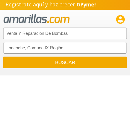
Regístrate aquí y haz crecer tu
Emprendimiento!
