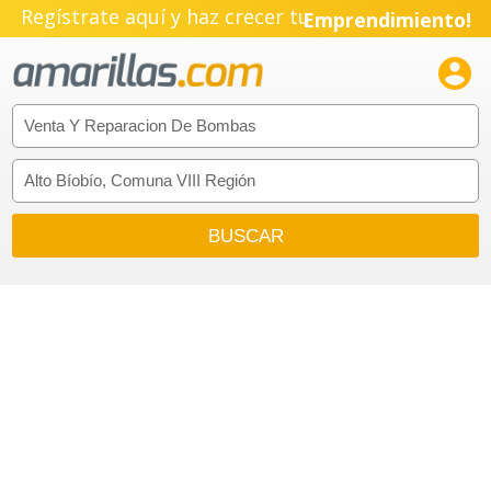
Regístrate aquí y haz crecer tu
Emprendimiento!
