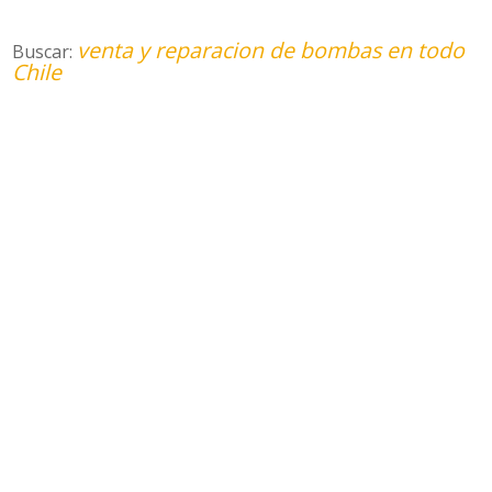
venta y reparacion de bombas en todo
Buscar:
Chile