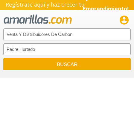
Regístrate aquí y haz crecer tu
Emprendimiento!
