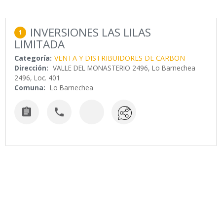
INVERSIONES LAS LILAS
1
LIMITADA
Categoría:
VENTA Y DISTRIBUIDORES DE CARBON
Dirección:
VALLE DEL MONASTERIO 2496, Lo Barnechea
2496, Loc. 401
Comuna:
Lo Barnechea

