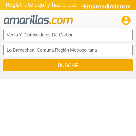
Regístrate aquí y haz crecer tu
Emprendimiento!
