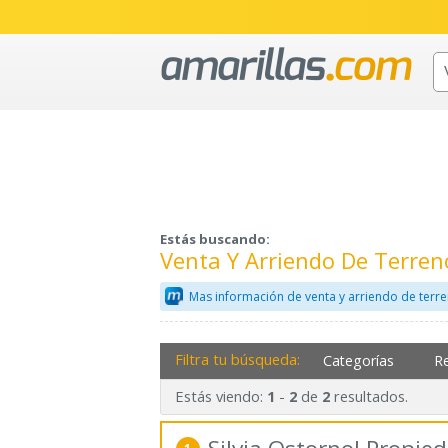
Estás buscando:
Venta Y Arriendo De Terre
Mas información de venta y arriendo de terr
Filtra tu búsqueda:
Categorías
R
Estás viendo:
-
de
resultados.
1
2
2