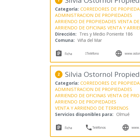
Silvia Ostornol Propie
1
Categoría:
CORREDORES DE PROPIEDA
ADMINISTRACION DE PROPIEDADES
ARRIENDO DE PROPIEDADES
VENTA DE
ARRIENDO DE OFICINAS
VENTA Y ARRI
Dirección:
Tres y Medio Poniente 186
Comuna:
Viña del Mar



Teléfono
www.ostorn
Ficha
Silvia Ostornol Propie
2
Categoría:
CORREDORES DE PROPIEDA
ADMINISTRACION DE PROPIEDADES
ARRIENDO DE OFICINAS
VENTA DE PRO
ARRIENDO DE PROPIEDADES
VENTA Y ARRIENDO DE TERRENOS
Servicios disponibles para:
Olmué



Teléfonos
www.o
Ficha