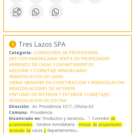
Tres Lazos SPA
3
Categoría:
CORREDORES DE PROPIEDADES
GESTION INMOBILIARIA
VENTA DE PROPIEDADES
ARRIENDO DE CASAS Y DEPARTAMENTOS
ASESORIA Y CORRETAJE INMOBILIARIO
REMODELACION DE CASAS
OBRAS MENORES EN CONSTRUCCION Y REMODELACION
REMODELACIONES DE INTERIOR
PINTURAS DE INTERIOR Y EXTERIOR
CORRETAJES
REMODELACION DE COCINA
Dirección:
Av. Providencia 1077, Oficina 63
Comuna:
Providencia
Encontrado en:
Productos y servicios...
"- Corredor
de
- Gestion inmobiliaria -
-
propiedades
Ventas
de
propiedades
casas
departamentos
...
Arriendo
de
y