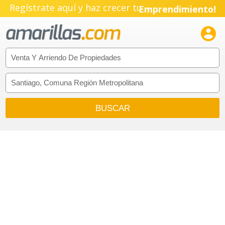
Regístrate aquí y haz crecer tu
Emprendimiento!
