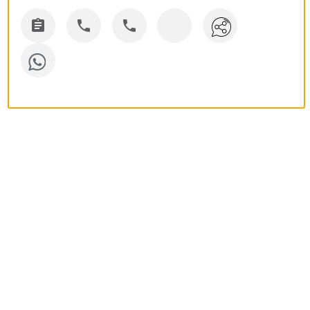


