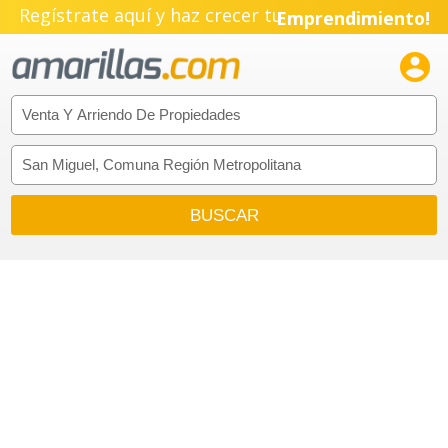
Regístrate aquí y haz crecer tu
Emprendimiento!
