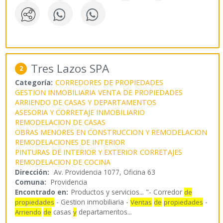
Tres Lazos SPA
2
Categoría:
CORREDORES DE PROPIEDADES
GESTION INMOBILIARIA
VENTA DE PROPIEDADES
ARRIENDO DE CASAS Y DEPARTAMENTOS
ASESORIA Y CORRETAJE INMOBILIARIO
REMODELACION DE CASAS
OBRAS MENORES EN CONSTRUCCION Y REMODELACION
REMODELACIONES DE INTERIOR
PINTURAS DE INTERIOR Y EXTERIOR
CORRETAJES
REMODELACION DE COCINA
Dirección:
Av. Providencia 1077, Oficina 63
Comuna:
Providencia
Encontrado en:
Productos y servicios...
"- Corredor
de
- Gestion inmobiliaria -
-
propiedades
Ventas
de
propiedades
casas
departamentos
...
Arriendo
de
y