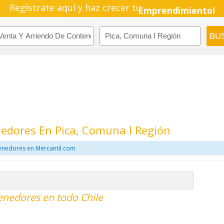
Regístrate aquí y haz crecer tu
Emprendimiento!
edores En Pica, Comuna I Región
tenedores en Mercantil.com
enedores en todo Chile