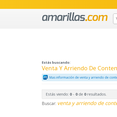
Estás buscando:
Venta Y Arriendo De Conten
Mas información de venta y arriendo de con
Estás viendo:
-
de
resultados.
0
0
0
venta y arriendo de cont
Buscar: