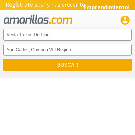
Regístrate aquí y haz crecer tu
Emprendimiento!
