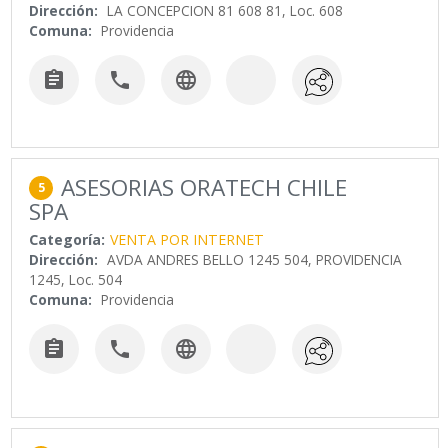
Dirección:
LA CONCEPCION 81 608 81, Loc. 608
Comuna:
Providencia



ASESORIAS ORATECH CHILE
5
SPA
Categoría:
VENTA POR INTERNET
Dirección:
AVDA ANDRES BELLO 1245 504, PROVIDENCIA
1245, Loc. 504
Comuna:
Providencia


