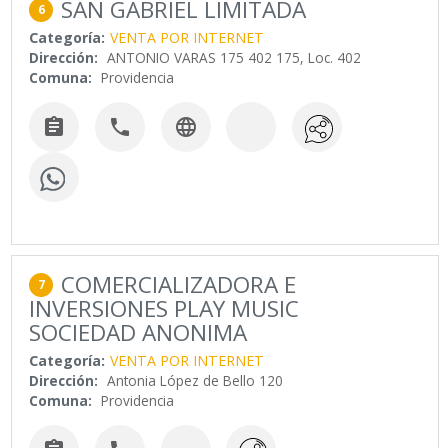
SAN GABRIEL LIMITADA
6
Categoría:
VENTA POR INTERNET
Dirección:
ANTONIO VARAS 175 402 175, Loc. 402
Comuna:
Providencia



COMERCIALIZADORA E
7
INVERSIONES PLAY MUSIC
SOCIEDAD ANONIMA
Categoría:
VENTA POR INTERNET
Dirección:
Antonia López de Bello 120
Comuna:
Providencia