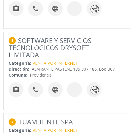



SOFTWARE Y SERVICIOS
3
TECNOLOGICOS DRYSOFT
LIMITADA
Categoría:
VENTA POR INTERNET
Dirección:
ALMIRANTE PASTENE 185 307 185, Loc. 307
Comuna:
Providencia



TUAMBIENTE SPA
4
Categoría:
VENTA POR INTERNET