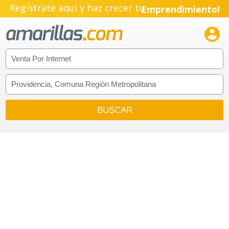
Regístrate aquí y haz crecer tu
Emprendimiento!
