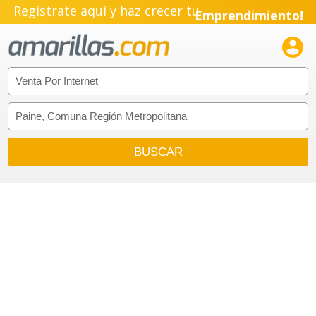
Regístrate aquí y haz crecer tu
Emprendimiento!
