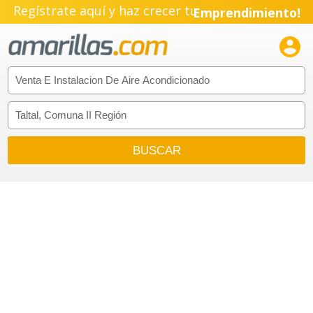
Regístrate aquí y haz crecer tu
Emprendimiento!
