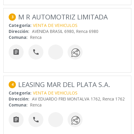
M R AUTOMOTRIZ LIMITADA
3
Categoría:
VENTA DE VEHICULOS
Dirección:
AVENIDA BRASIL 6980, Renca 6980
Comuna:
Renca


LEASING MAR DEL PLATA S.A.
4
Categoría:
VENTA DE VEHICULOS
Dirección:
AV EDUARDO FREI MONTALVA 1762, Renca 1762
Comuna:
Renca

