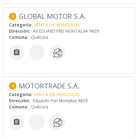
GLOBAL MOTOR S.A.
3
Categoría:
VENTA DE VEHICULOS
Dirección:
AV.EDUARD.FREI MONTALVA 9829
Comuna:
Quilicura

MOTORTRADE S.A.
4
Categoría:
VENTA DE VEHICULOS
Dirección:
Eduardo Frei Montalva 9829
Comuna:
Quilicura
