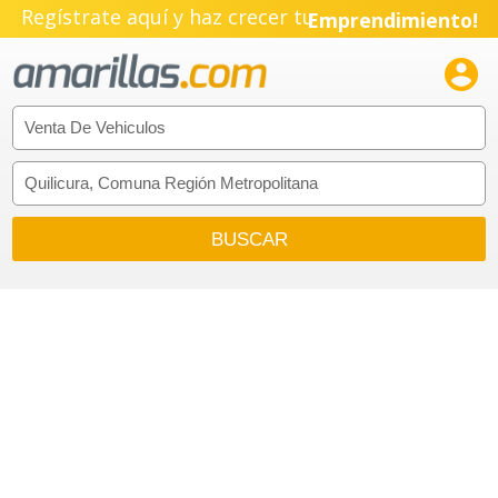
Regístrate aquí y haz crecer tu
Emprendimiento!
