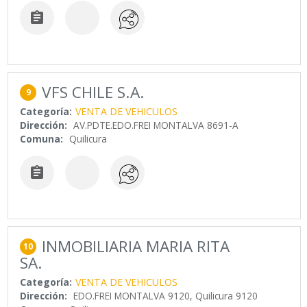

VFS CHILE S.A.
9
Categoría:
VENTA DE VEHICULOS
Dirección:
AV.PDTE.EDO.FREI MONTALVA 8691-A
Comuna:
Quilicura

INMOBILIARIA MARIA RITA
10
SA.
Categoría:
VENTA DE VEHICULOS
Dirección:
EDO.FREI MONTALVA 9120, Quilicura 9120