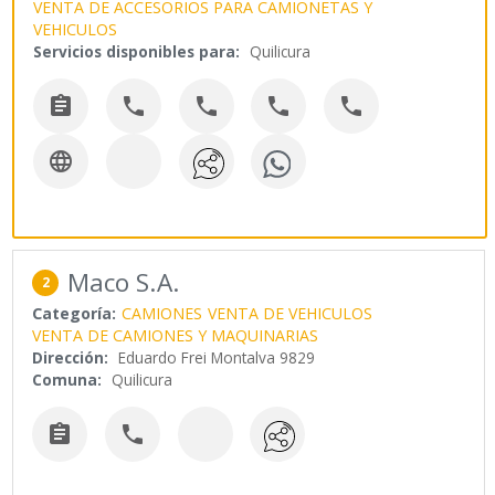
VENTA DE ACCESORIOS PARA CAMIONETAS Y
VEHICULOS
Servicios disponibles para:
Quilicura






Maco S.A.
2
Categoría:
CAMIONES
VENTA DE VEHICULOS
VENTA DE CAMIONES Y MAQUINARIAS
Dirección:
Eduardo Frei Montalva 9829
Comuna:
Quilicura

