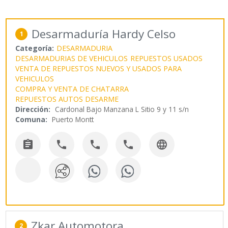
Desarmaduría Hardy Celso
1
Categoría:
DESARMADURIA
DESARMADURIAS DE VEHICULOS
REPUESTOS USADOS
VENTA DE REPUESTOS NUEVOS Y USADOS PARA
VEHICULOS
COMPRA Y VENTA DE CHATARRA
REPUESTOS AUTOS DESARME
Dirección:
Cardonal Bajo Manzana L Sitio 9 y 11 s/n
Comuna:
Puerto Montt





Zkar Automotora
2