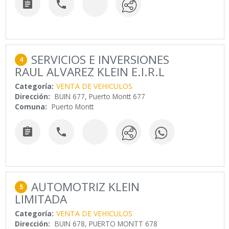


SERVICIOS E INVERSIONES
4
RAUL ALVAREZ KLEIN E.I.R.L
Categoría:
VENTA DE VEHICULOS
Dirección:
BUIN 677, Puerto Montt 677
Comuna:
Puerto Montt


AUTOMOTRIZ KLEIN
5
LIMITADA
Categoría:
VENTA DE VEHICULOS
Dirección:
BUIN 678, PUERTO MONTT 678