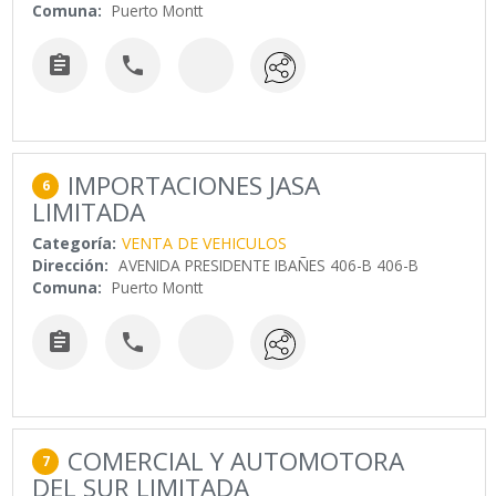
Comuna:
Puerto Montt


IMPORTACIONES JASA
6
LIMITADA
Categoría:
VENTA DE VEHICULOS
Dirección:
AVENIDA PRESIDENTE IBAÑES 406-B 406-B
Comuna:
Puerto Montt


COMERCIAL Y AUTOMOTORA
7
DEL SUR LIMITADA