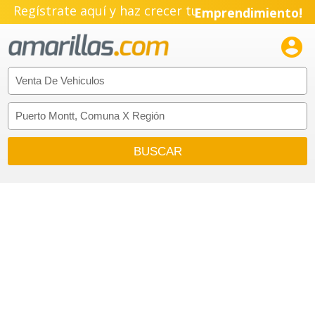
Regístrate aquí y haz crecer tu
Emprendimiento!
