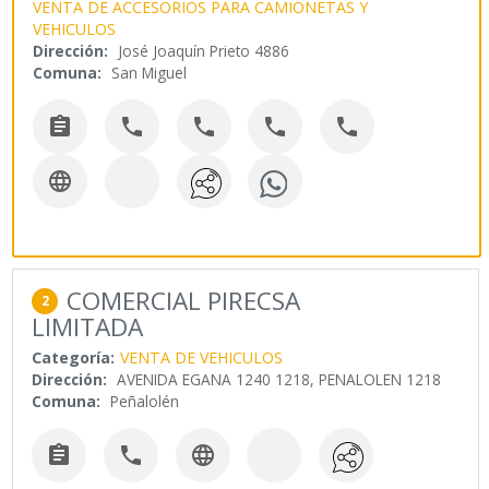
VENTA DE ACCESORIOS PARA CAMIONETAS Y
VEHICULOS
Dirección:
José Joaquín Prieto 4886
Comuna:
San Miguel






COMERCIAL PIRECSA
2
LIMITADA
Categoría:
VENTA DE VEHICULOS
Dirección:
AVENIDA EGANA 1240 1218, PENALOLEN 1218
Comuna:
Peñalolén


