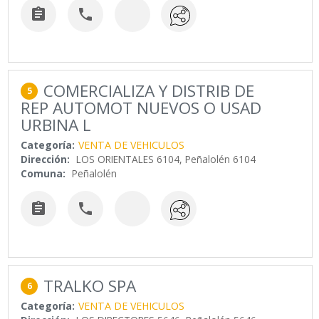


COMERCIALIZA Y DISTRIB DE
5
REP AUTOMOT NUEVOS O USAD
URBINA L
Categoría:
VENTA DE VEHICULOS
Dirección:
LOS ORIENTALES 6104, Peñalolén 6104
Comuna:
Peñalolén


TRALKO SPA
6
Categoría:
VENTA DE VEHICULOS