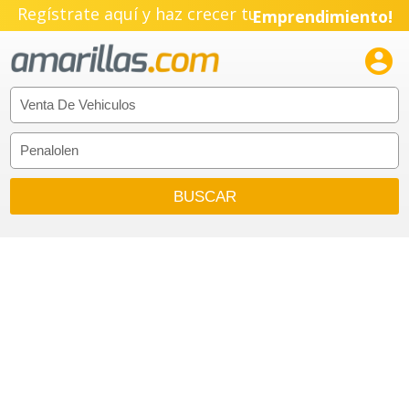
Regístrate aquí y haz crecer tu
Emprendimiento!
