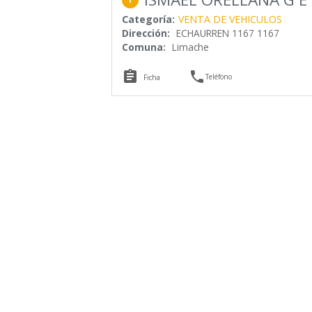
Categoría:
VENTA DE VEHICULOS
Dirección:
ECHAURREN 1167 1167
Comuna:
Limache


Teléfono
Ficha