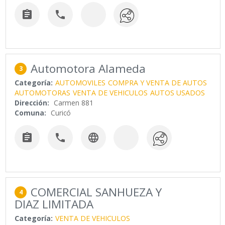


Automotora Alameda
3
Categoría:
AUTOMOVILES
COMPRA Y VENTA DE AUTOS
AUTOMOTORAS
VENTA DE VEHICULOS
AUTOS USADOS
Dirección:
Carmen 881
Comuna:
Curicó



COMERCIAL SANHUEZA Y
4
DIAZ LIMITADA
Categoría:
VENTA DE VEHICULOS