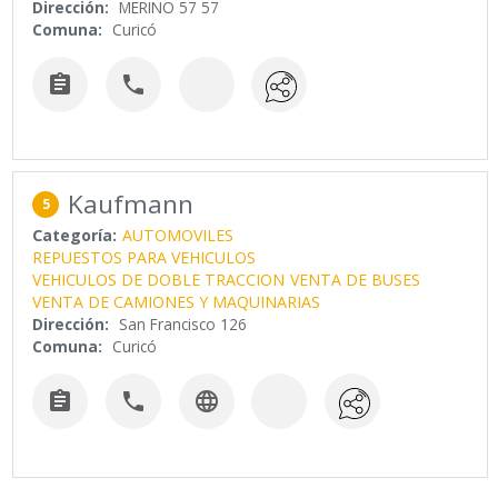
Dirección:
MERINO 57 57
Comuna:
Curicó


Kaufmann
5
Categoría:
AUTOMOVILES
REPUESTOS PARA VEHICULOS
VEHICULOS DE DOBLE TRACCION
VENTA DE BUSES
VENTA DE CAMIONES Y MAQUINARIAS
Dirección:
San Francisco 126
Comuna:
Curicó


