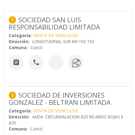
SOCIEDAD SAN LUIS
1
RESPONSABILIDAD LIMITADA
Categoría:
VENTA DE VEHICULOS
Dirección:
LONGITUDINAL SUR KM 192 192
Comuna:
Curicó


SOCIEDAD DE INVERSIONES
2
GONZALEZ - BELTRAN LIMITADA
Categoría:
VENTA DE VEHICULOS
Dirección:
AVDA. CIRCUNVALACION 820 RICARDO ROJAS II
820
Comuna:
Curicó