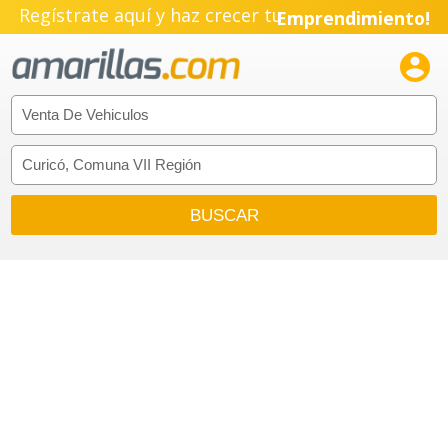
Regístrate aquí y haz crecer tu
Emprendimiento!
