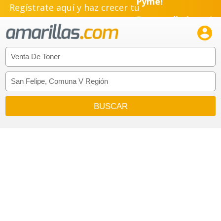
Regístrate aquí y haz crecer tu
Emprendimiento!
