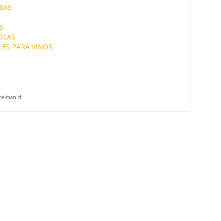
SAS
S
OLAS
ES PARA VINOS
elman.cl