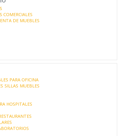
S
S COMERCIALES
VENTA DE MUEBLES
LES PARA OFICINA
ES
SILLAS
MUEBLES
RA HOSPITALES
RESTAURANTES
LARES
ABORATORIOS