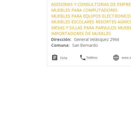
ASESORIAS Y CONSULTORIAS DE EMPRE
MUEBLES PARA COMPUTADORES
MUEBLES PARA EQUIPOS ELECTRONICO
MUEBLES ESCOLARES
RESORTES AGRIC
MESAS Y SILLAS PARA PARVULOS
MUEBL
IMPORTADORES DE MUEBLES
Dirección:
General Velásquez 2966
Comuna:
San Bernardo



Teléfono
www.m
Ficha