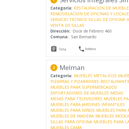
Categoría:
RESTAURACION DE MUEBLE
REMODELACION DE OFICINAS Y LOCALE
SERVICIO TECNICO
SILLAS DE OFICINA
VENTA DE SILLAS
Dirección:
Doce de Febrero 460
Comuna:
San Bernardo


Teléfono
Ficha
Melman
2
Categoría:
MUEBLES METALICOS
MUEB
PIZARRAS Y PIZARRONES
RESTAURANT
MUEBLES PARA SUPERMERCADOS
EXPORTADORES DE MUEBLES
MESAS
MESAS PARA TELEVISORES
MUEBLES PA
MUEBLES PARA JARDINES INFANTILES
MUEBLES PARA NIÑOS
MUEBLES PARA 
MUEBLES DE MADERA
MUEBLES MODU
SILLAS PARA OFICINA
MUEBLES PARA L
MUEBLES CAMA