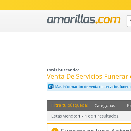
Estás buscando:
Venta De Servicios Funerar
Mas información de venta de servicios funera
Filtra tu búsqueda:
Categorías
R
Estás viendo:
-
de
resultados.
1
1
1