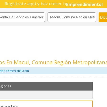
Regístrate aquí y haz crecer tu
Emprendimiento!
ios En Macul, Comuna Región Metropolitan
rios en Mercantil.com
egiones