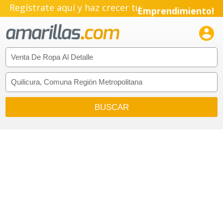
Regístrate aquí y haz crecer tu
Emprendimiento!
