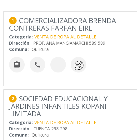
COMERCIALIZADORA BRENDA
1
CONTRERAS FARFAN EIRL
Categoría:
VENTA DE ROPA AL DETALLE
Dirección:
PROF. ANA MANGIAMARCHI 589 589
Comuna:
Quilicura


SOCIEDAD EDUCACIONAL Y
2
JARDINES INFANTILES KOPANI
LIMITADA
Categoría:
VENTA DE ROPA AL DETALLE
Dirección:
CUENCA 298 298
Comuna:
Quilicura