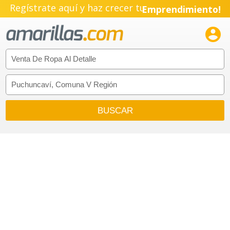
Regístrate aquí y haz crecer tu
Emprendimiento!
