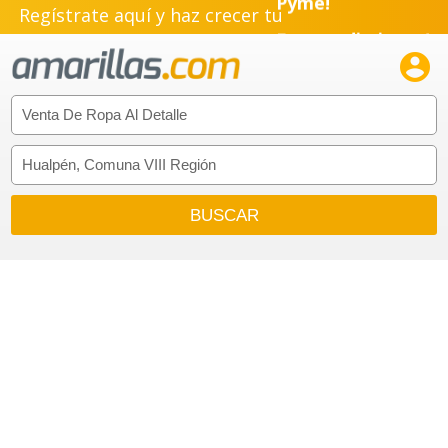
Regístrate aquí y haz crecer tu
Emprendimiento!
