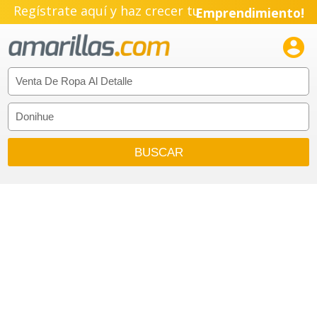
Regístrate aquí y haz crecer tu
Emprendimiento!
