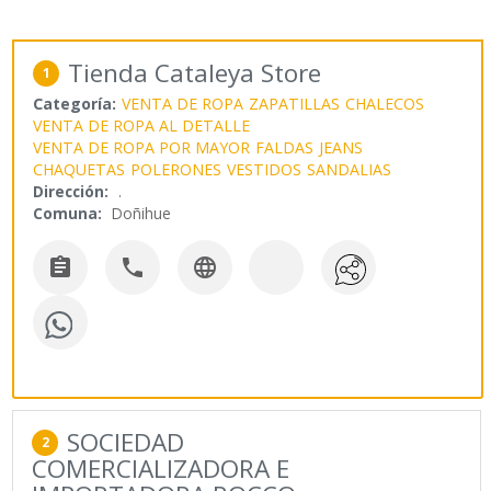
Tienda Cataleya Store
1
Categoría:
VENTA DE ROPA
ZAPATILLAS
CHALECOS
VENTA DE ROPA AL DETALLE
VENTA DE ROPA POR MAYOR
FALDAS
JEANS
CHAQUETAS
POLERONES
VESTIDOS
SANDALIAS
Dirección:
.
Comuna:
Doñihue



SOCIEDAD
2
COMERCIALIZADORA E