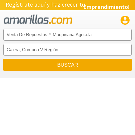
Regístrate aquí y haz crecer tu
Emprendimiento!
