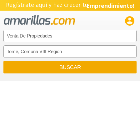
Regístrate aquí y haz crecer tu
Emprendimiento!
