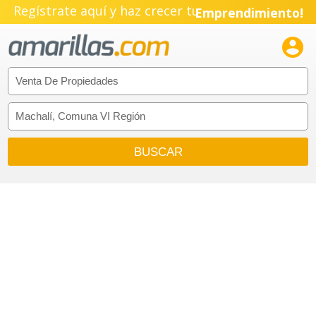
Regístrate aquí y haz crecer tu
Emprendimiento!
