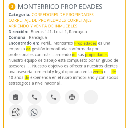
MONTERRICO PROPIEDADES
3
Categoría:
CORREDORES DE PROPIEDADES
CORRETAJE DE PROPIEDADES
CORRETAJES
ARRIENDO Y VENTA DE INMUEBLES
Dirección:
Bueras 141, Local 1, Rancagua
Comuna:
Rancagua
Encontrado en:
Perfil...
Monterrico
es una
Propiedades
empresa
gestión inmobiliaria conformada por
de
profesionales con más ... arriendo
sus
.
de
propiedades
Nuestro equipo de trabajo está compuesto por un grupo de
asesores ... . Nuestro objetivo es ofrecer a nuestros clientes
una asesoría comercial y legal oportuna en la
o ...
venta
de
10 años
experiencia en el rubro inmobiliario y con socios
de
estrategicos a nivel nacional
...



