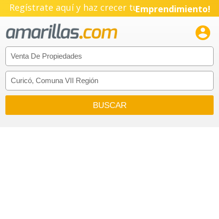
Regístrate aquí y haz crecer tu
Emprendimiento!
