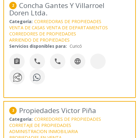
Concha Gantes Y Villarroel
2
Doren Ltda.
Categoría:
CORREDORAS DE PROPIEDADES
VENTA DE CASAS
VENTA DE DEPARTAMENTOS
CORREDORES DE PROPIEDADES
ARRIENDO DE PROPIEDADES
Servicios disponibles para:
Curicó




Propiedades Victor Piña
3
Categoría:
CORREDORES DE PROPIEDADES
CORRETAJE DE PROPIEDADES
ADMINISTRACION INMOBILIARIA
PROPIEDADES EN VENTA