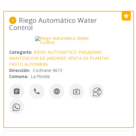
Riego Automático Water
1
Control
Categoría:
RIEGO AUTOMATICO
PAISAJISMO
MANTENCION DE JARDINES
VENTA DE PLANTAS
PASTO ALFOMBRA
Dirección:
Cochrane 9673
Comuna:
La Florida



