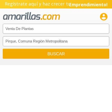
Regístrate aquí y haz crecer tu
Emprendimiento!
