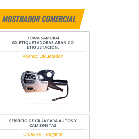
MOSTRADOR COMERCIAL
TOWA SAMURAI
GX.ETIQUETADORAS.ABANICO
ETIQUETACIÒN.
Abanico Etiquetación
SERVICIO DE GRÚA PARA AUTOS Y
CAMIONETAS
Grúas RR Talagante