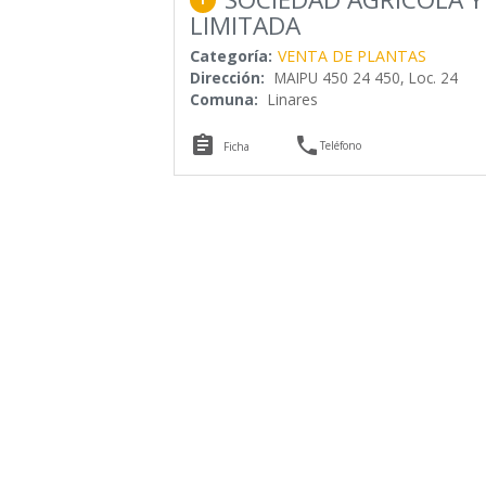
LIMITADA
Categoría:
VENTA DE PLANTAS
Dirección:
MAIPU 450 24 450, Loc. 24
Comuna:
Linares


Teléfono
Ficha