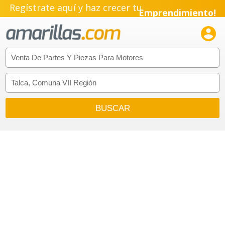
Regístrate aquí y haz crecer tu
Emprendimiento!
