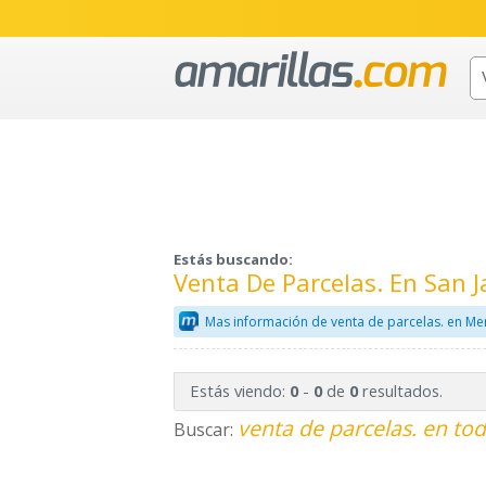
Estás buscando:
Venta De Parcelas. En San J
Mas información de venta de parcelas. en Me
Estás viendo:
-
de
resultados.
0
0
0
venta de parcelas. en tod
Buscar: