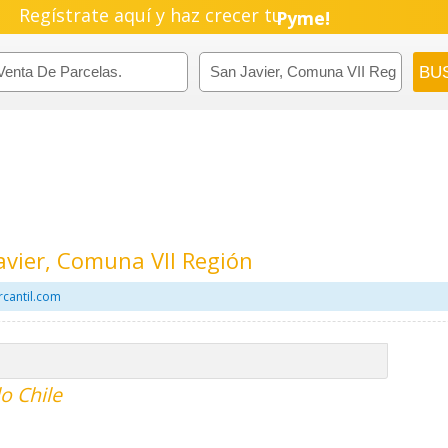
Regístrate aquí y haz crecer tu
Pyme!
Emprendimiento!
avier, Comuna VII Región
rcantil.com
o Chile