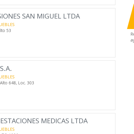
RSIONES SAN MIGUEL LTDA
UEBLES
lto 53
R
a
S.A.
UEBLES
lto 648, Loc. 303
RESTACIONES MEDICAS LTDA
UEBLES