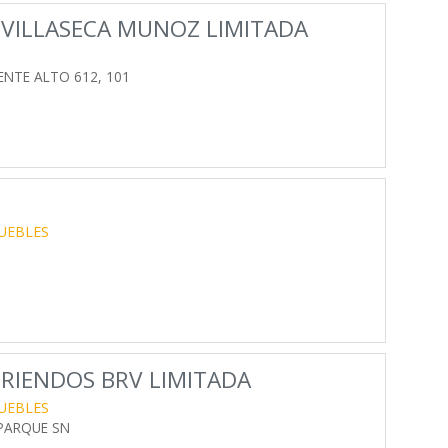
 VILLASECA MUNOZ LIMITADA
ENTE ALTO 612, 101
UEBLES
RIENDOS BRV LIMITADA
UEBLES
 PARQUE SN