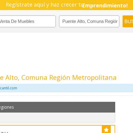
Regístrate aquí y haz crecer tu
Pyme!
Emprendimiento!
e Alto, Comuna Región Metropolitana
cantil.com
egiones