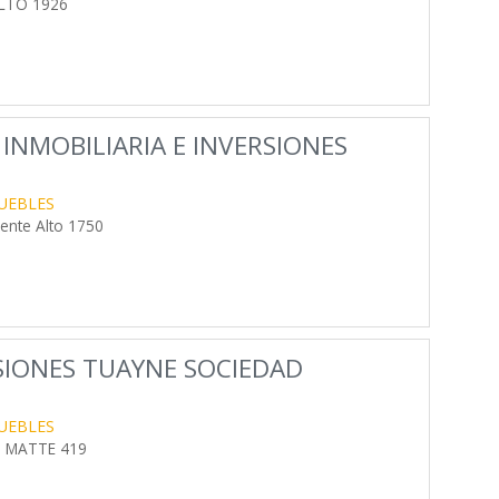
ALTO 1926
INMOBILIARIA E INVERSIONES
UEBLES
ente Alto 1750
RSIONES TUAYNE SOCIEDAD
UEBLES
S MATTE 419