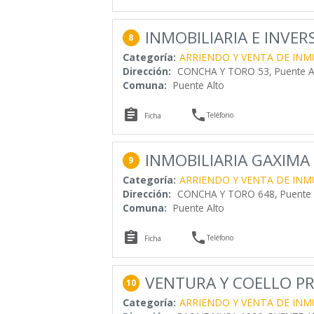
INMOBILIARIA E INVE
8
Categoría:
ARRIENDO Y VENTA DE INM
Dirección:
CONCHA Y TORO 53, Puente A
Comuna:
Puente Alto


Teléfono
Ficha
INMOBILIARIA GAXIMA 
9
Categoría:
ARRIENDO Y VENTA DE INM
Dirección:
CONCHA Y TORO 648, Puente A
Comuna:
Puente Alto


Teléfono
Ficha
VENTURA Y COELLO P
10
Categoría:
ARRIENDO Y VENTA DE INM