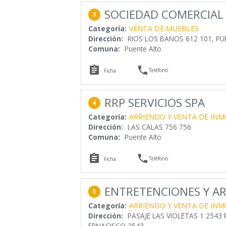
SOCIEDAD COMERCIAL
3
Categoría:
VENTA DE MUEBLES
Dirección:
RIOS LOS BANOS 612 101, PU
Comuna:
Puente Alto


Teléfono
Ficha
RRP SERVICIOS SPA
4
Categoría:
ARRIENDO Y VENTA DE INM
Dirección:
LAS CALAS 756 756
Comuna:
Puente Alto


Teléfono
Ficha
ENTRETENCIONES Y AR
5
Categoría:
ARRIENDO Y VENTA DE INM
Dirección:
PASAJE LAS VIOLETAS 1 2543
FRNACISCO 2543