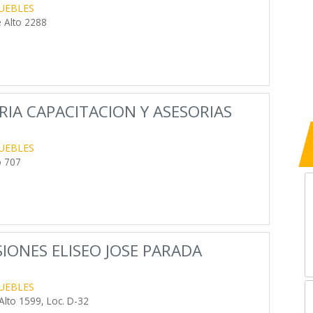
UEBLES
 Alto 2288
IA CAPACITACION Y ASESORIAS
UEBLES
o 707
SIONES ELISEO JOSE PARADA
UEBLES
lto 1599, Loc. D-32