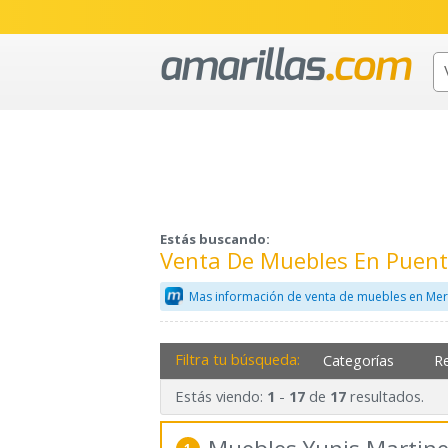
Estás buscando:
Venta De Muebles En Puent
Mas información de venta de muebles en Mer
Filtra tu búsqueda:
Categorías
R
Estás viendo:
-
de
resultados.
1
17
17