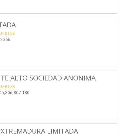
ITADA
UEBLES
to 366
TE ALTO SOCIEDAD ANONIMA
UEBLES
05,806,807 180
 EXTREMADURA LIMITADA