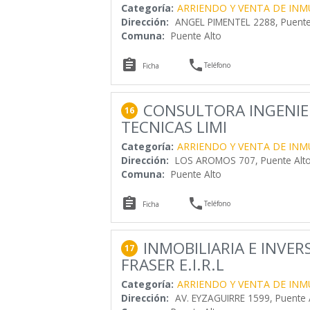
Categoría:
ARRIENDO Y VENTA DE INM
Dirección:
ANGEL PIMENTEL 2288, Puente
Comuna:
Puente Alto


Teléfono
Ficha
CONSULTORA INGENIER
16
TECNICAS LIMI
Categoría:
ARRIENDO Y VENTA DE INM
Dirección:
LOS AROMOS 707, Puente Alt
Comuna:
Puente Alto


Teléfono
Ficha
INMOBILIARIA E INVER
17
FRASER E.I.R.L
Categoría:
ARRIENDO Y VENTA DE INM
Dirección:
AV. EYZAGUIRRE 1599, Puente A