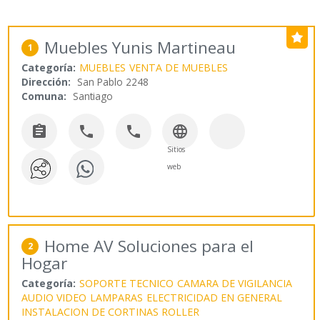
Muebles Yunis Martineau
1
Categoría:
MUEBLES
VENTA DE MUEBLES
Dirección:
San Pablo 2248
Comuna:
Santiago




Sitios
web
Home AV Soluciones para el
2
Hogar
Categoría:
SOPORTE TECNICO
CAMARA DE VIGILANCIA
AUDIO VIDEO
LAMPARAS
ELECTRICIDAD EN GENERAL
INSTALACION DE CORTINAS ROLLER