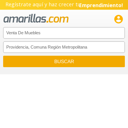
Regístrate aquí y haz crecer tu
Emprendimiento!
