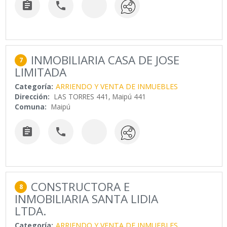


INMOBILIARIA CASA DE JOSE
7
LIMITADA
Categoría:
ARRIENDO Y VENTA DE INMUEBLES
Dirección:
LAS TORRES 441, Maipú 441
Comuna:
Maipú


CONSTRUCTORA E
8
INMOBILIARIA SANTA LIDIA
LTDA.
Categoría:
ARRIENDO Y VENTA DE INMUEBLES