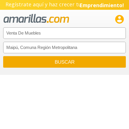
Regístrate aquí y haz crecer tu
Emprendimiento!
