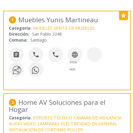
Muebles Yunis Martineau
1
Categoría:
MUEBLES
VENTA DE MUEBLES
Dirección:
San Pablo 2248
Comuna:
Santiago




Sitios
web
Home AV Soluciones para el
2
Hogar
Categoría:
SOPORTE TECNICO
CAMARA DE VIGILANCIA
AUDIO VIDEO
LAMPARAS
ELECTRICIDAD EN GENERAL
INSTALACION DE CORTINAS ROLLER