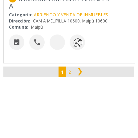
A
Categoría:
ARRIENDO Y VENTA DE INMUEBLES
Dirección:
CAM A MELIPILLA 10600, Maipú 10600
Comuna:
Maipú


❯
1
2