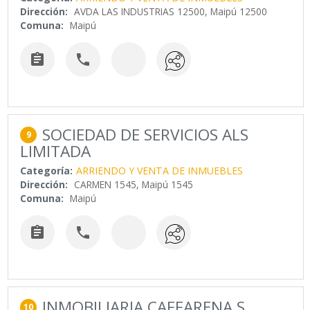
Dirección:
AVDA LAS INDUSTRIAS 12500, Maipú 12500
Comuna:
Maipú


SOCIEDAD DE SERVICIOS ALS
9
LIMITADA
Categoría:
ARRIENDO Y VENTA DE INMUEBLES
Dirección:
CARMEN 1545, Maipú 1545
Comuna:
Maipú


INMOBILIARIA CAFFARENA S
10