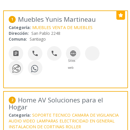
Muebles Yunis Martineau
1
Categoría:
MUEBLES
VENTA DE MUEBLES
Dirección:
San Pablo 2248
Comuna:
Santiago




Sitios
web
Home AV Soluciones para el
2
Hogar
Categoría:
SOPORTE TECNICO
CAMARA DE VIGILANCIA
AUDIO VIDEO
LAMPARAS
ELECTRICIDAD EN GENERAL
INSTALACION DE CORTINAS ROLLER