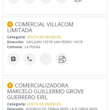
COMERCIAL VILLACOM
4
LIMITADA
Categoría:
VENTA DE MUEBLES
Dirección:
SAN JUAN 10578 SAN PEDRO 10578
Comuna:
La Florida


COMERCIALIZADORA
5
MARCELO GUILLERMO GROVE
GUERRERO EIRL
Categoría:
VENTA DE MUEBLES
Dirección:
RODRIGO DE TRIANA 8699, LA FLORIDA 8699