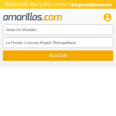
Regístrate aquí y haz crecer tu
Emprendimiento!
