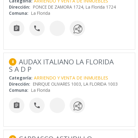
Categoría:
ARRIENDO Y VENTA DE INMUEBLES
Dirección:
PONCE DE ZAMORA 1724, La Florida 1724
Comuna:
La Florida


AUDAX ITALIANO LA FLORIDA
8
S A D P
Categoría:
ARRIENDO Y VENTA DE INMUEBLES
Dirección:
ENRIQUE OLIVARES 1003, LA FLORIDA 1003
Comuna:
La Florida

