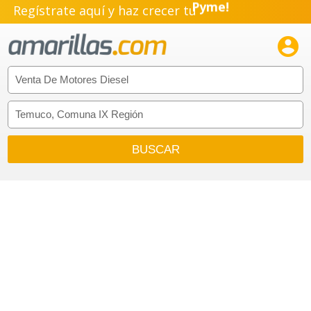
Regístrate aquí y haz crecer tu
Emprendimiento!
