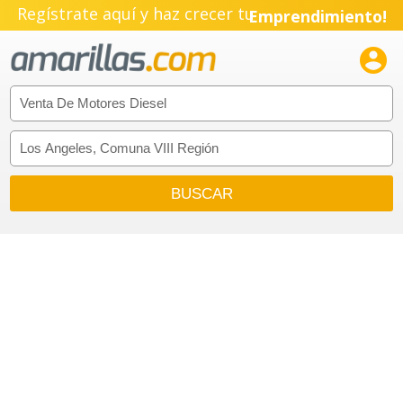
Regístrate aquí y haz crecer tu
Emprendimiento!
