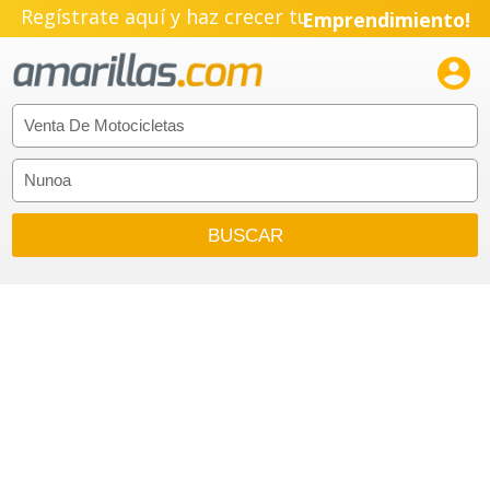
Regístrate aquí y haz crecer tu
Emprendimiento!
