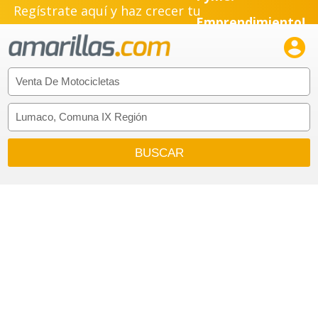
Regístrate aquí y haz crecer tu
Emprendimiento!
