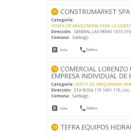
CONSTRUMARKET SPA
11
Categoría:
VENTA DE MAQUINARIA PARA LA CONS
Dirección:
GENERAL LAS HERAS 1610 3105
Comuna:
Santiago


Teléfono
Ficha
COMERCIAL LORENZO 
12
EMPRESA INDIVIDUAL DE 
Categoría:
VENTA DE MAQUINARIA PAR
Dirección:
STA ROSA 170 1601 170, Loc.
Comuna:
Santiago


Teléfono
Ficha
TEFRA EQUIPOS HIDRA
13