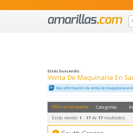
Estás buscando:
Venta De Maquinaria En Sa
Mas información de venta de maquinaria en 
Filtra tu búsqueda:
Categorías
R
Estás viendo:
-
de
resultados.
1
17
17