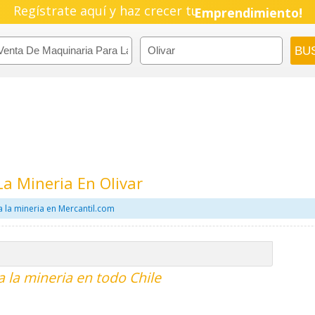
Regístrate aquí y haz crecer tu
Emprendimiento!
a Mineria En Olivar
 la mineria en Mercantil.com
 la mineria en todo Chile