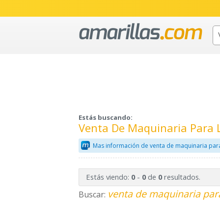
Estás buscando:
Venta De Maquinaria Para L
Mas información de venta de maquinaria para
Estás viendo:
-
de
resultados.
0
0
0
venta de maquinaria para
Buscar: