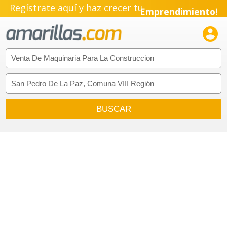
Regístrate aquí y haz crecer tu
Emprendimiento!
