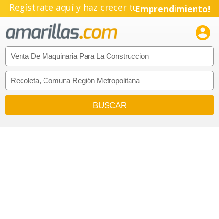
Regístrate aquí y haz crecer tu
Emprendimiento!
