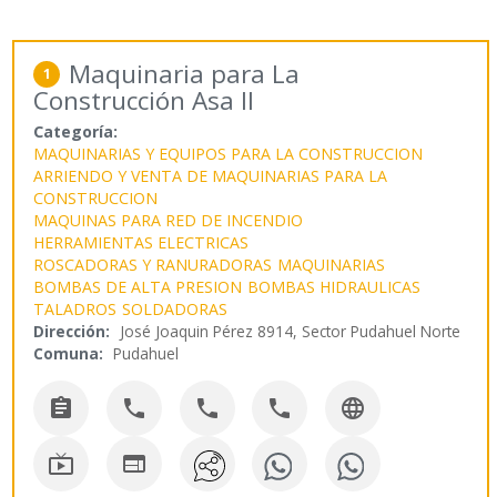
Maquinaria para La
1
Construcción Asa II
Categoría:
MAQUINARIAS Y EQUIPOS PARA LA CONSTRUCCION
ARRIENDO Y VENTA DE MAQUINARIAS PARA LA
CONSTRUCCION
MAQUINAS PARA RED DE INCENDIO
HERRAMIENTAS ELECTRICAS
ROSCADORAS Y RANURADORAS
MAQUINARIAS
BOMBAS DE ALTA PRESION
BOMBAS HIDRAULICAS
TALADROS
SOLDADORAS
Dirección:
José Joaquin Pérez 8914, Sector Pudahuel Norte
Comuna:
Pudahuel






