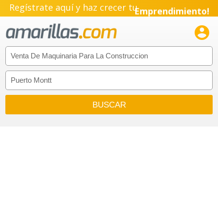
Regístrate aquí y haz crecer tu
Emprendimiento!
