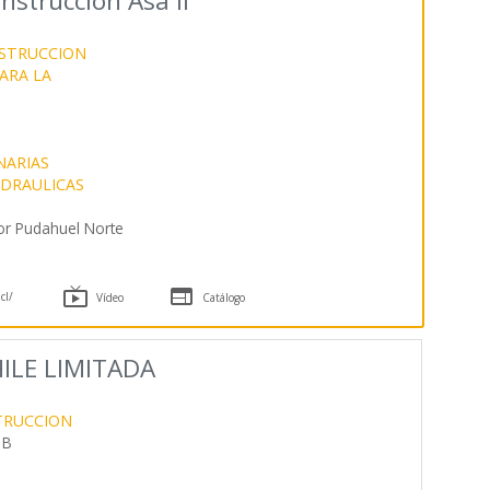
strucción Asa II
NSTRUCCION
ARA LA
NARIAS
DRAULICAS
or Pudahuel Norte


cl/
Vídeo
Catálogo
ILE LIMITADA
TRUCCION
 B