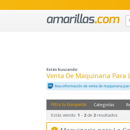
Estás buscando:
Venta De Maquinaria Para 
Mas información de venta de maquinaria para
Filtra tu búsqueda:
Categorías
R
Estás viendo:
-
de
resultados.
1
2
2