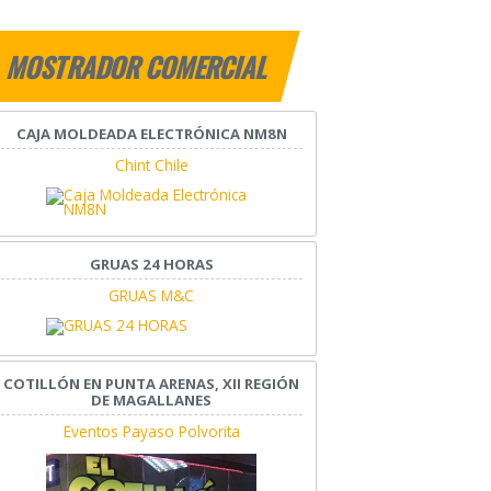
MOSTRADOR COMERCIAL
CAJA MOLDEADA ELECTRÓNICA NM8N
Chint Chile
GRUAS 24 HORAS
GRUAS M&C
COTILLÓN EN PUNTA ARENAS, XII REGIÓN
DE MAGALLANES
Eventos Payaso Polvorita