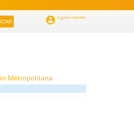

Ingreso clientes
ón Metropolitana