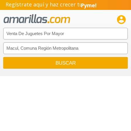
Regístrate aquí y haz crecer tu
Pyme!
Emprendimiento!
