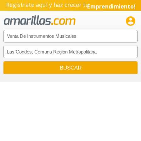
Regístrate aquí y haz crecer tu
Emprendimiento!
