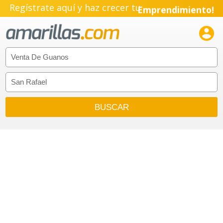
Regístrate aquí y haz crecer tu
Emprendimiento!
